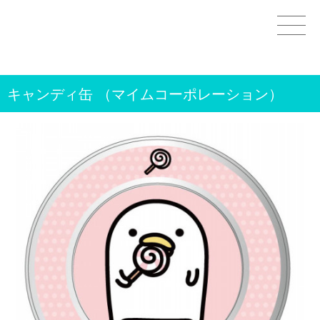
Home
キャンディ缶 （マイムコーポレーション）
GOODS
STAMPS＆THEMES
WORKS
CHARACTERS
OTHER
CONTACT