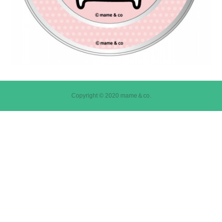
Copyright © 2020 mame＆co.