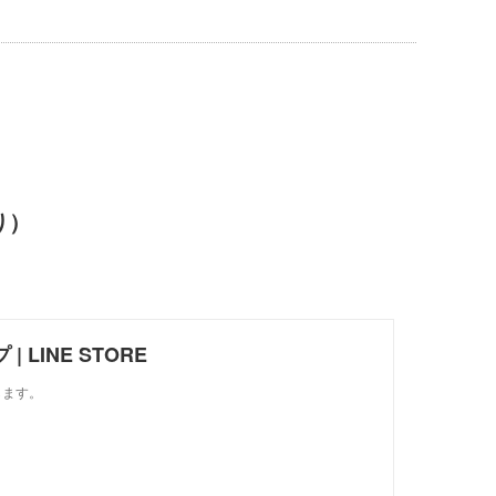
0入り）
 LINE STORE
します。