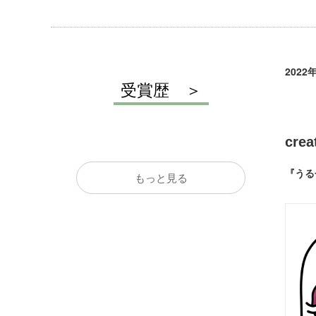
2022
受賞歴
cre
『うる
もっと見る