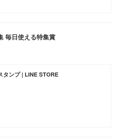
公募特集 毎日使える特集賞
ンプ | LINE STORE