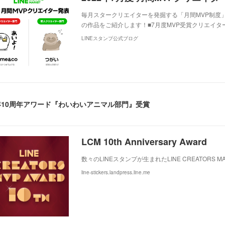
毎月スタークリエイターを発掘する「月間MVP制度」
の作品をご紹介します！■7月度MVP受賞クリエイタ
LINEスタンプ公式ブログ
4年10周年アワード『わいわいアニマル部門』受賞
LCM 10th Anniversary Award
数々のLINEスタンプが生まれたLINE CREATORS
line-stickers.landpress.line.me