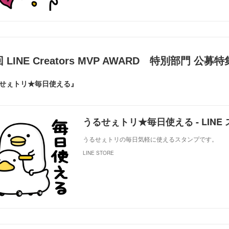
 LINE Creators MVP AWARD 特別部門 
せぇトリ★毎日使える』
うるせぇトリ★毎日使える - LINE スタ
うるせぇトリの毎日気軽に使えるスタンプです。
LINE STORE