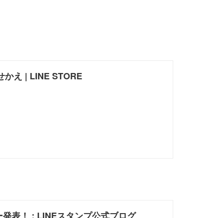
え | LINE STORE
ー発表！ : LINEスタンプ公式ブログ