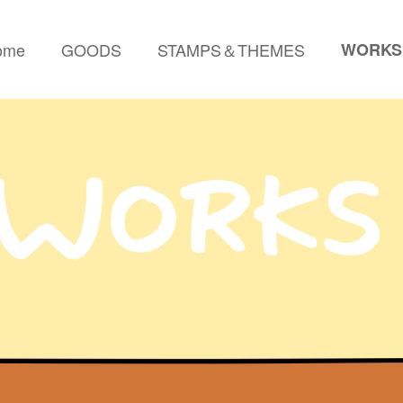
ome
GOODS
STAMPS＆THEMES
WORKS