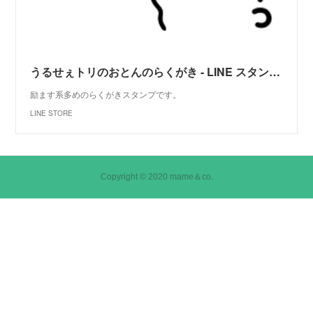
うるせぇトリのおとんのらくがき - LINE スタンプ | LINE STORE
励ます系多めのらくがきスタンプです。
LINE STORE
Copyright © 2020 mame＆co.