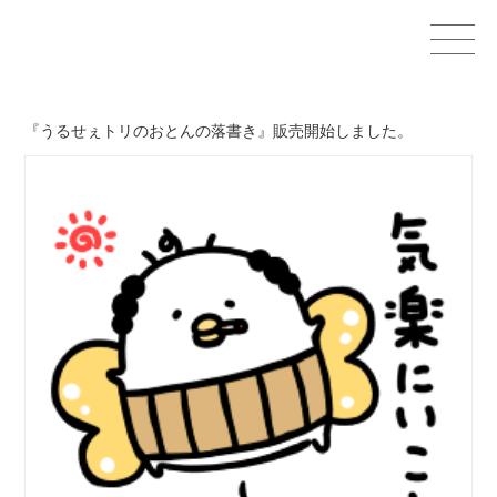
Home
『うるせぇトリのおとんの落書き』販売開始しました。
GOODS
STAMPS＆THEMES
WORKS
CHARACTERS
OTHER
CONTACT