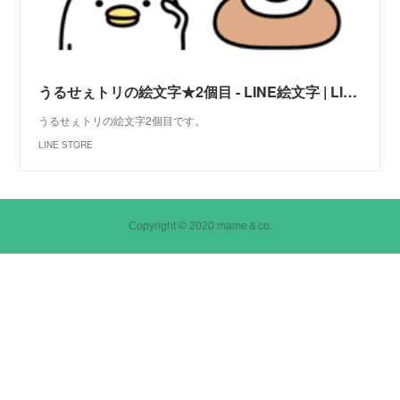
うるせぇトリの絵文字★2個目 - LINE絵文字 | LINE STORE
うるせぇトリの絵文字2個目です。
LINE STORE
Copyright © 2020 mame＆co.