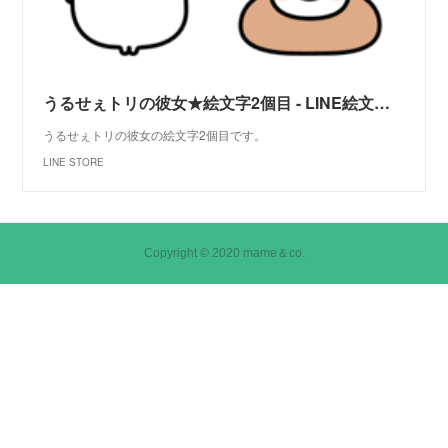
うるせぇトリの彼女★絵文字2個目 - LINE絵文字 | LINE STORE
うるせぇトリの彼女の絵文字2個目です。
LINE STORE
Copyright © 2020 mame＆co.