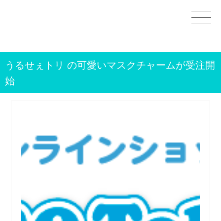
Home
うるせぇトリ の可愛いマスクチャームが受注開
GOODS
始
STAMPS＆THEMES
WORKS
CHARACTERS
OTHER
CONTACT