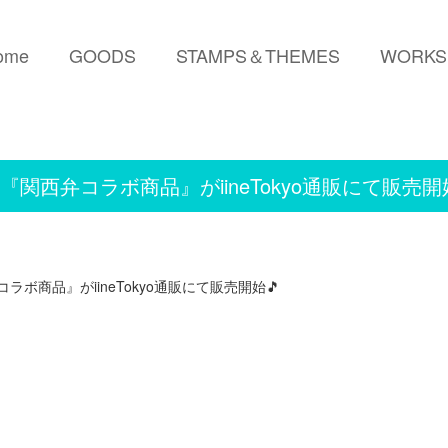
ome
GOODS
STAMPS＆THEMES
WORKS
関西弁コラボ商品』がiineTokyo通販にて販売
ボ商品』がiineTokyo通販にて販売開始🎵