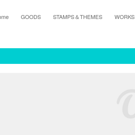
ome
GOODS
STAMPS＆THEMES
WORKS