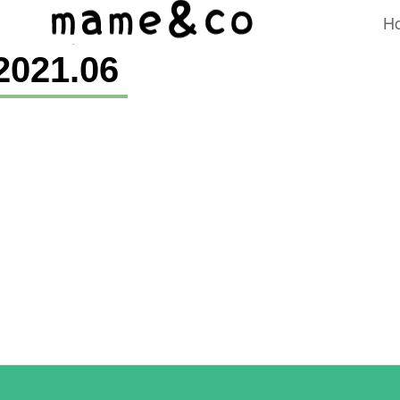
H
2021
.
06