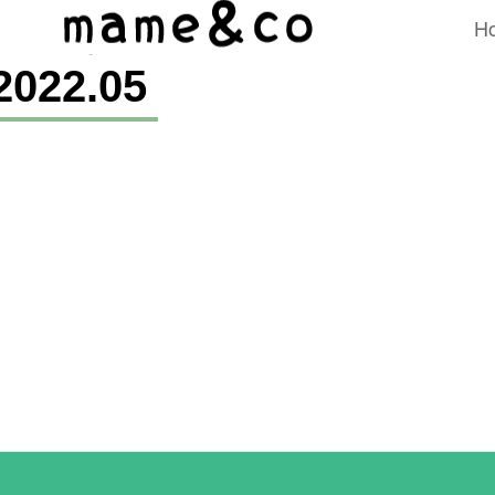
H
2022
.
05