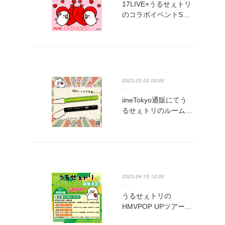
17LIVE×うるせぇトリ
のコラボイベントS…
2023.05.02 09:00
iineTokyo通販にてう
るせぇトリのルーム…
2023.04.15 10:00
うるせぇトリの
HMVPOP UPツアー…