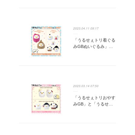
2023.04.11 09:17
「うるせぇトリ着ぐる
みGBぬいぐるみ」…
2023.03.14 07:50
「うるせぇトリおやす
みGB」と「うるせ…