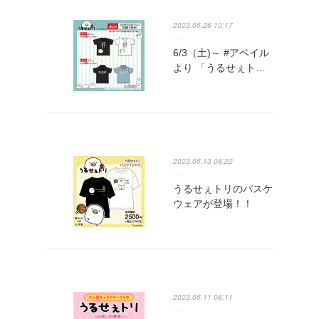
2023.05.26 10:17
6/3（土)～ #アベイル
より 「うるせぇト…
2023.05.13 08:22
うるせぇトリのバスケ
ウェアが登場！！
2023.05.11 08:11