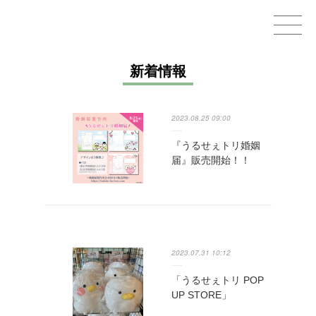
Home
新着情報
GOODS
2023.08.25 09:00
STAMPS＆THEMES
『うるせぇトリ婚姻
届』販売開始！！
WORKS
CHARACTERS
OTHER
2023.07.31 10:12
CONTACT
「うるせぇトリ POP
UP STORE」